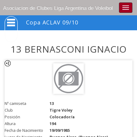
Togg
Asociacion de Clubes Liga Argentina de Voleibol
navig
Copa ACLAV 09/10
13 BERNASCONI IGNACIO
Nº camiseta
13
Club
Tigre Voley
Posición
Colocador/a
Altura
194
Fecha de Nacimiento
19/09/1985