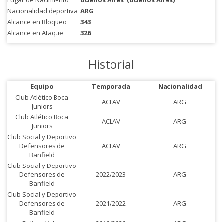
Lugar de Nacimiento
Buenos Aires
(Buenos Aires)
Nacionalidad deportiva
ARG
Alcance en Bloqueo
343
Alcance en Ataque
326
Historial
Equipo
Temporada
Nacionalidad
Club Atlético Boca
ACLAV
ARG
Juniors
Club Atlético Boca
ACLAV
ARG
Juniors
Club Social y Deportivo
Defensores de
ACLAV
ARG
Banfield
Club Social y Deportivo
Defensores de
2022/2023
ARG
Banfield
Club Social y Deportivo
Defensores de
2021/2022
ARG
Banfield