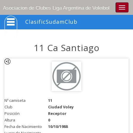
Togg
Asociacion de Clubes Liga Argentina de Voleibol
navig
ClasificSudamClub
11 Ca Santiago
Nº camiseta
11
Club
Ciudad Voley
Posición
Receptor
Altura
0
Fecha de Nacimiento
10/10/1988