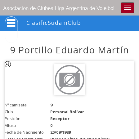
Togg
Asociacion de Clubes Liga Argentina de Voleibol
navig
ClasificSudamClub
9 Portillo Eduardo Martín
Nº camiseta
9
Club
Personal Bolívar
Posición
Receptor
Altura
0
Fecha de Nacimiento
20/09/1989