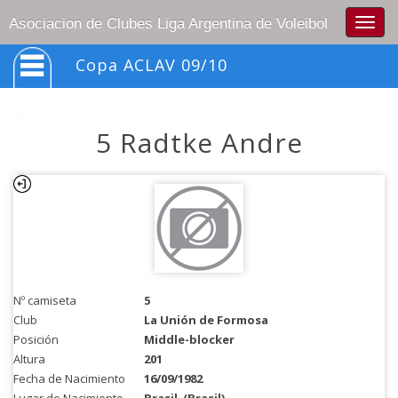
Togg
Asociacion de Clubes Liga Argentina de Voleibol
navig
Copa ACLAV 09/10
5 Radtke Andre
Nº camiseta
5
Club
La Unión de Formosa
Posición
Middle-blocker
Altura
201
Fecha de Nacimiento
16/09/1982