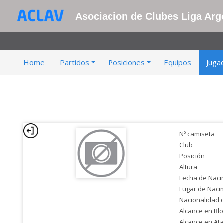
Asociacion de Clubes Liga Arge
Home
Partidos
Posiciones
Equipos
Juga
Nº camiseta
Club
Posición
Altura
Fecha de Naci
Lugar de Naci
Nacionalidad 
Alcance en Bl
Alcance en At