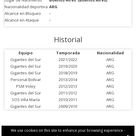
Lugar de Nacimiento
Buenos Aires
(Buenos Aires)
Nacionalidad deportiva
ARG
Alcance en Bloqueo
-
Alcance en Ataque
-
Historial
Equipo
Temporada
Nacionalidad
Gigantes del Sur
2021/2022
ARG
Gigantes del Sur
2019/2020
ARG
Gigantes del Sur
2018/2019
ARG
Personal Bolívar
2013/2014
ARG
PSM Voley
2012/2013
ARG
Gigantes del Sur
2011/2012
ARG
SOS Villa María
2010/2011
ARG
Gigantes del Sur
2009/2010
ARG
We use cookies on this site to enhance your browsing experience -