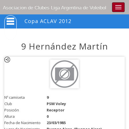
Togg
Asociacion de Clubes Liga Argentina de Voleibol
navig
Copa ACLAV 2012
9 Hernández Martín
Nº camiseta
9
Club
PSM Voley
Posición
Receptor
Altura
0
Fecha de Nacimiento
23/03/1985