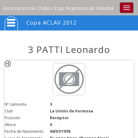
Togg
Asociacion de Clubes Liga Argentina de Voleibol
navig
Copa ACLAV 2012
3 PATTI Leonardo
Nº camiseta
3
Club
La Unión de Formosa
Posición
Receptor
Altura
0
Fecha de Nacimiento
06/07/1978