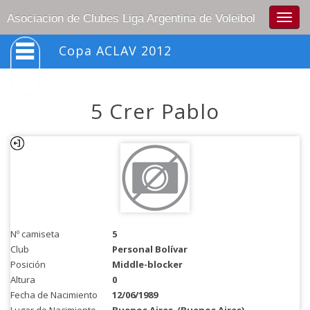
Togg
Asociacion de Clubes Liga Argentina de Voleibol
navig
Copa ACLAV 2012
5 Crer Pablo
Nº camiseta
5
Club
Personal Bolívar
Posición
Middle-blocker
Altura
0
Fecha de Nacimiento
12/06/1989