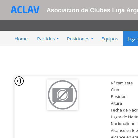
Asociacion de Clubes Liga Arge
Home
Partidos
Posiciones
Equipos
Juga
Nº camiseta
Club
Posición
Altura
Fecha de Naci
Lugar de Naci
Nacionalidad 
Alcance en Bl
Alcance en At