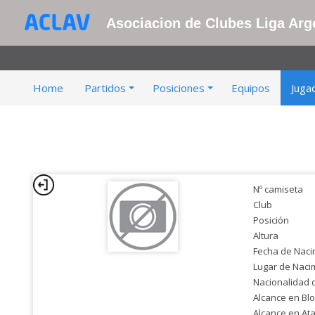
Asociacion de Clubes Liga Arge
Home
Partidos
Posiciones
Equipos
Juga
Nº camiseta
Club
Posición
Altura
Fecha de Naci
Lugar de Naci
Nacionalidad 
Alcance en Bl
Alcance en At