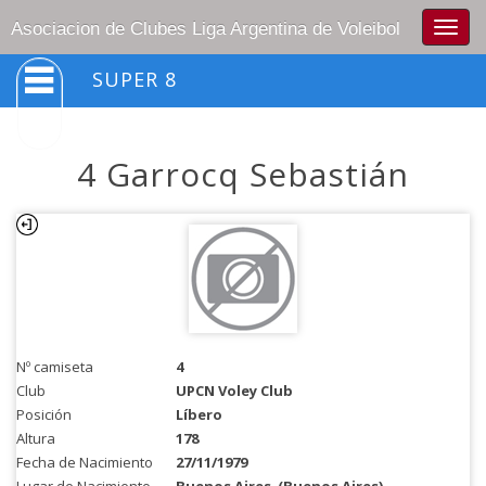
Togg
Asociacion de Clubes Liga Argentina de Voleibol
navig
SUPER 8
4 Garrocq Sebastián
Nº camiseta
4
Club
UPCN Voley Club
Posición
Líbero
Altura
178
Fecha de Nacimiento
27/11/1979