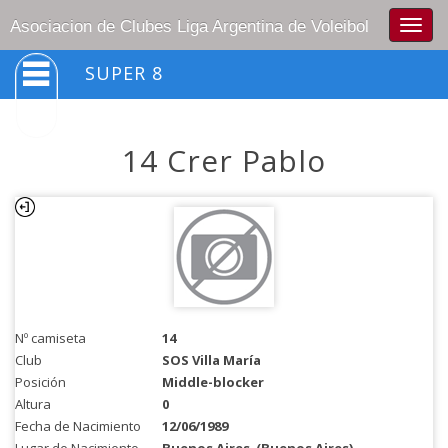
Togg
Asociacion de Clubes Liga Argentina de Voleibol
navig
SUPER 8
14 Crer Pablo
Nº camiseta
14
Club
SOS Villa María
Posición
Middle-blocker
Altura
0
Fecha de Nacimiento
12/06/1989