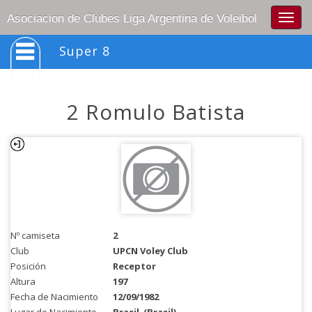
Togg
Asociacion de Clubes Liga Argentina de Voleibol
navig
Super 8
2 Romulo Batista
Nº camiseta
2
Club
UPCN Voley Club
Posición
Receptor
Altura
197
Fecha de Nacimiento
12/09/1982