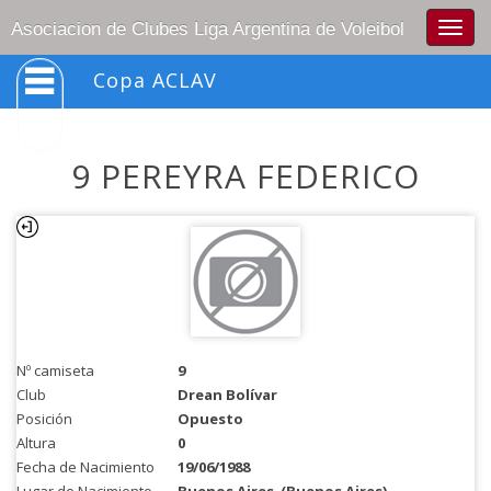
Togg
Asociacion de Clubes Liga Argentina de Voleibol
navig
Copa ACLAV
9 PEREYRA FEDERICO
Nº camiseta
9
Club
Drean Bolívar
Posición
Opuesto
Altura
0
Fecha de Nacimiento
19/06/1988