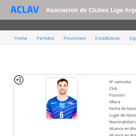
Asociacion de Clubes Liga Arge
Home
Partidos
Posiciones
Estadísticas
Eq
Nº camiseta
Club
Posición
Altura
Fecha de Naci
Lugar de Naci
Nacionalidad 
Alcance en Bl
Alcance en At