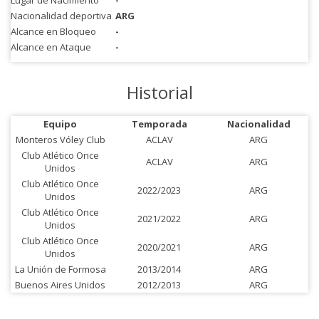
Lugar de Nacimiento
-
Nacionalidad deportiva
ARG
Alcance en Bloqueo
-
Alcance en Ataque
-
Historial
Equipo
Temporada
Nacionalidad
Monteros Vóley Club
ACLAV
ARG
Club Atlético Once
ACLAV
ARG
Unidos
Club Atlético Once
2022/2023
ARG
Unidos
Club Atlético Once
2021/2022
ARG
Unidos
Club Atlético Once
2020/2021
ARG
Unidos
La Unión de Formosa
2013/2014
ARG
Buenos Aires Unidos
2012/2013
ARG