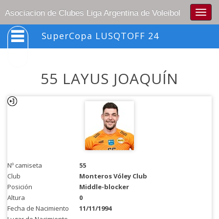
Togg
Asociacion de Clubes Liga Argentina de Voleibol
navig
SuperCopa LUSQTOFF 24
55 LAYUS JOAQUÍN
Nº camiseta
55
Club
Monteros Vóley Club
Posición
Middle-blocker
Altura
0
Fecha de Nacimiento
11/11/1994