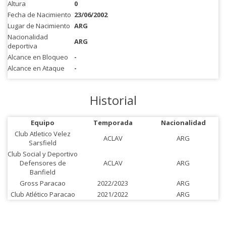
Altura
0
Fecha de Nacimiento
23/06/2002
Lugar de Nacimiento
ARG
Nacionalidad
ARG
deportiva
Alcance en Bloqueo
-
Alcance en Ataque
-
Historial
Equipo
Temporada
Nacionalidad
Club Atletico Velez
ACLAV
ARG
Sarsfield
Club Social y Deportivo
Defensores de
ACLAV
ARG
Banfield
Gross Paracao
2022/2023
ARG
Club Atlético Paracao
2021/2022
ARG