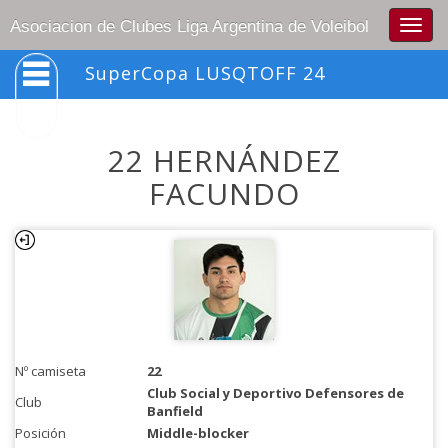
Togg
Asociacion de Clubes Liga Argentina de Voleibol
navig
SuperCopa LUSQTOFF 24
22 HERNÁNDEZ
FACUNDO
Nº camiseta
22
Club Social y Deportivo Defensores de
Club
Banfield
Posición
Middle-blocker