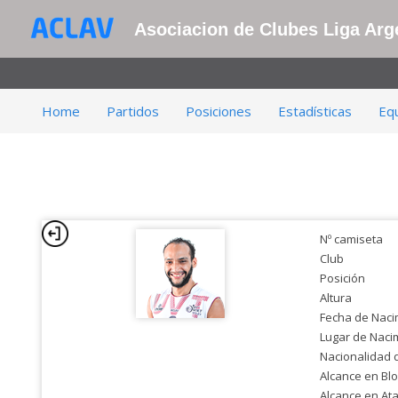
Asociacion de Clubes Liga Arge
Home
Partidos
Posiciones
Estadísticas
Eq
Nº camiseta
Club
Posición
Altura
Fecha de Naci
Lugar de Naci
Nacionalidad 
Alcance en Bl
Alcance en At