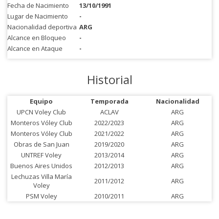
Fecha de Nacimiento
13/10/1991
Lugar de Nacimiento
-
Nacionalidad deportiva
ARG
Alcance en Bloqueo
-
Alcance en Ataque
-
Historial
Equipo
Temporada
Nacionalidad
UPCN Voley Club
ACLAV
ARG
Monteros Vóley Club
2022/2023
ARG
Monteros Vóley Club
2021/2022
ARG
Obras de San Juan
2019/2020
ARG
UNTREF Voley
2013/2014
ARG
Buenos Aires Unidos
2012/2013
ARG
Lechuzas Villa María
2011/2012
ARG
Voley
PSM Voley
2010/2011
ARG