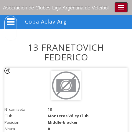
Togg
Asociacion de Clubes Liga Argentina de Voleibol
navig
Copa Aclav Arg
13 FRANETOVICH
FEDERICO
Nº camiseta
13
Club
Monteros Vóley Club
Posición
Middle-blocker
Altura
0