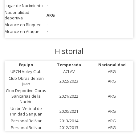
Lugar de Nacimiento
-
Nacionalidad
ARG
deportiva
Alcance en Bloqueo
-
Alcance en Ataque
-
Historial
Equipo
Temporada
Nacionalidad
UPCN Voley Club
ACLAV
ARG
Club Obras de San
2022/2023
ARG
Juan
Club Deportivo Obras
Sanitarias de la
2021/2022
ARG
Nación
Unión Vecinal de
2020/2021
ARG
Trinidad San Juan
Personal Bolívar
2013/2014
ARG
Personal Bolívar
2012/2013
ARG