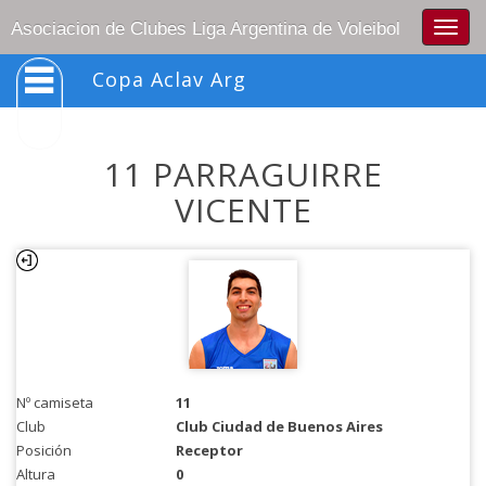
Togg
Asociacion de Clubes Liga Argentina de Voleibol
navig
Copa Aclav Arg
11 PARRAGUIRRE
VICENTE
Nº camiseta
11
Club
Club Ciudad de Buenos Aires
Posición
Receptor
Altura
0