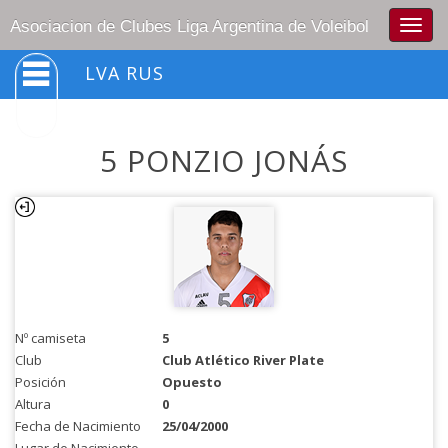
Togg
Asociacion de Clubes Liga Argentina de Voleibol
navig
LVA RUS
5 PONZIO JONÁS
Nº camiseta
5
Club
Club Atlético River Plate
Posición
Opuesto
Altura
0
Fecha de Nacimiento
25/04/2000