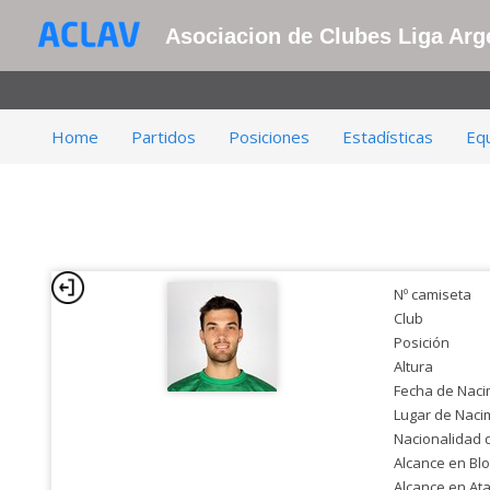
Asociacion de Clubes Liga Arge
Home
Partidos
Posiciones
Estadísticas
Eq
Nº camiseta
Club
Posición
Altura
Fecha de Naci
Lugar de Naci
Nacionalidad 
Alcance en Bl
Alcance en At