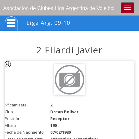
Togg
Asociacion de Clubes Liga Argentina de Voleibol
navig
Liga Arg. 09-10
2 Filardi Javier
Nº camiseta
2
Club
Drean Bolívar
Posición
Receptor
Altura
190
Fecha de Nacimiento
07/02/1980