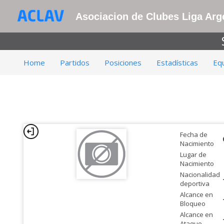
Asociacion de Clubes Liga Arge
Home
Partidos
Posiciones
Estadísticas
Eq
Fecha de
Nacimiento
Lugar de
Nacimiento
Nacionalidad
deportiva
Alcance en
Bloqueo
Alcance en
Ataque