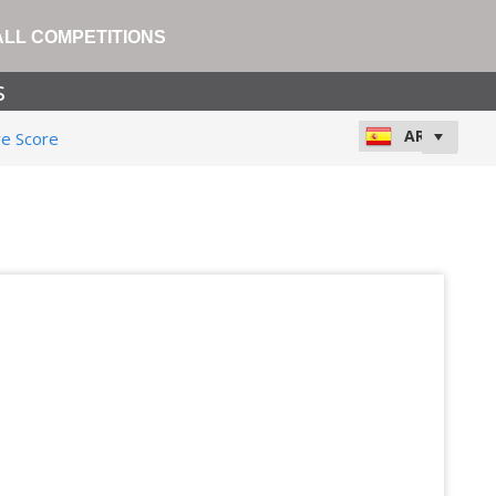
ALL COMPETITIONS
s
ve Score