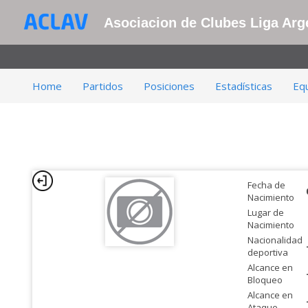
Asociacion de Clubes Liga Arge
Home
Partidos
Posiciones
Estadísticas
Eq
Fecha de
Nacimiento
Lugar de
Nacimiento
Nacionalidad
deportiva
Alcance en
Bloqueo
Alcance en
Ataque