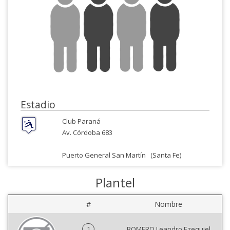
Estadio
Club Paraná
Av. Córdoba 683
Puerto General San Martín
(Santa Fe)
Plantel
#
Nombre
1
ROMERO Leandro Ezequiel