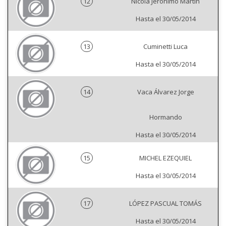
12
Nicola Jerónimo Martín
Hasta el 30/05/2014
13
Cuminetti Luca
Hasta el 30/05/2014
14
Vaca Álvarez Jorge
Hormando
Hasta el 30/05/2014
15
MICHEL EZEQUIEL
Hasta el 30/05/2014
17
LÓPEZ PASCUAL TOMÁS
Hasta el 30/05/2014