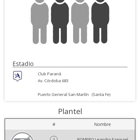
Estadio
Club Paraná
Av. Córdoba 683
Puerto General San Martín
(Santa Fe)
Plantel
#
Nombre
1
ROMERO Leandro Ezequiel