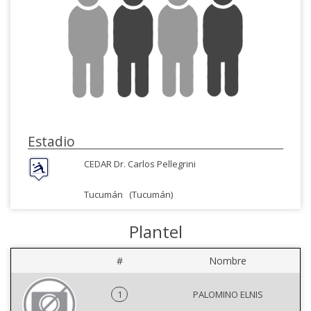
Estadio
CEDAR Dr. Carlos Pellegrini
Tucumán
(Tucumán)
Plantel
#
Nombre
1
PALOMINO ELNIS