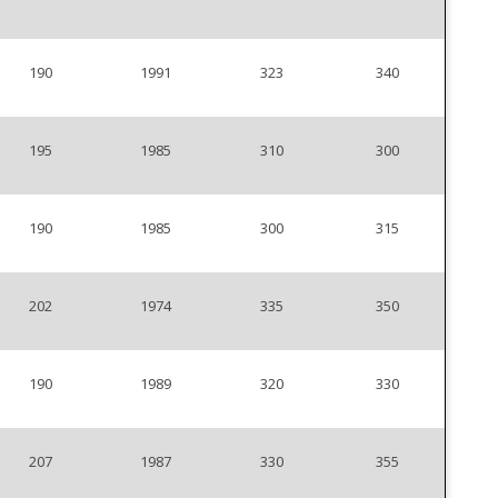
190
1991
323
340
195
1985
310
300
190
1985
300
315
202
1974
335
350
190
1989
320
330
207
1987
330
355