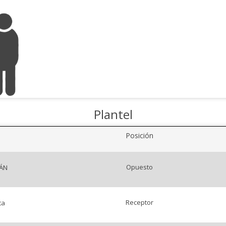
Plantel
Posición
Opuesto
VÁN
Receptor
ta