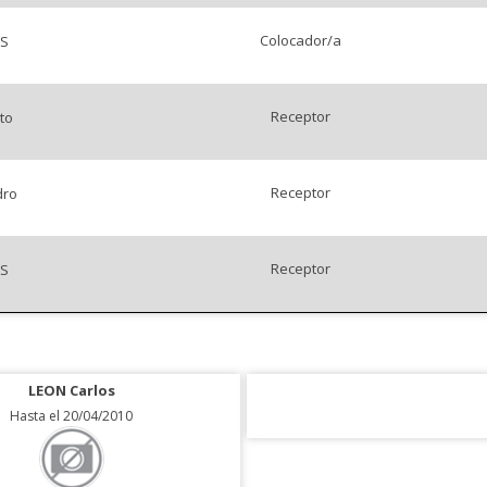
Colocador/a
AS
Receptor
to
Receptor
dro
Receptor
ÁS
LEON Carlos
Hasta el 20/04/2010