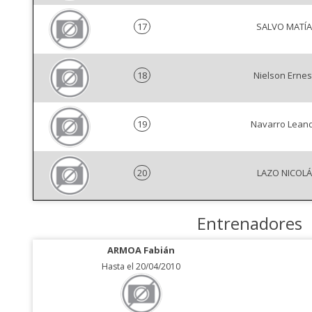
17
SALVO MATÍ
18
Nielson Ernes
19
Navarro Lean
20
LAZO NICOL
Entrenadores
ARMOA Fabián
Hasta el 20/04/2010