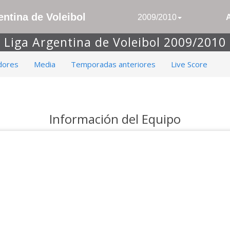
ntina de Voleibol
2009/2010
Liga Argentina de Voleibol 2009/2010
dores
Media
Temporadas anteriores
Live Score
Información del Equipo