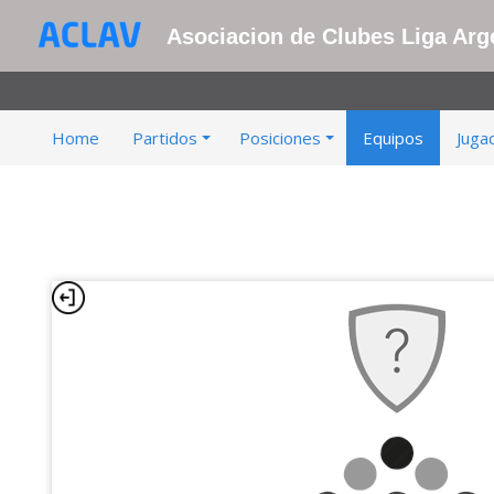
Asociacion de Clubes Liga Arge
Home
Partidos
Posiciones
Equipos
Juga