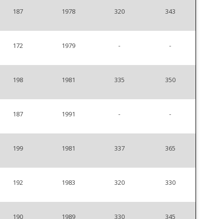
187
1978
320
343
172
1979
-
-
198
1981
335
350
187
1991
-
-
199
1981
337
365
192
1983
320
330
190
1989
330
345