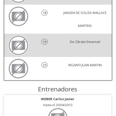
18
JANSEN DE SOUZA WALLACE
MARTINS
19
De Zárate Emanuel
20
RIGANTI JUAN MARTIN
Entrenadores
WEBER Carlos Javier
Hasta el 20/04/2010