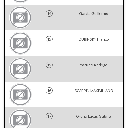
14
García Guillermo
15
DUBINSKY Franco
15
Yacuzzi Rodrigo
16
SCARPIN MAXIMILIANO
17
Orona Lucas Gabriel