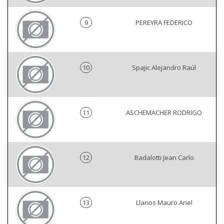
9
PEREYRA FEDERICO
10
Spajic Alejandro Raúl
11
ASCHEMACHER RODRIGO
12
Badalotti Jean Carlo
13
Llanos Mauro Ariel