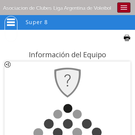
Togg
Asociacion de Clubes Liga Argentina de Voleibol
navig
Super 8
Información del Equipo