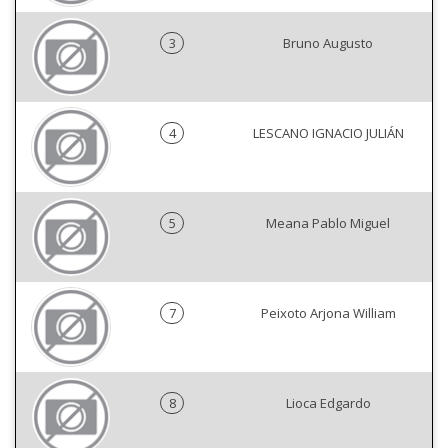
3
Bruno Augusto
4
LESCANO IGNACIO JULIÁN
5
Meana Pablo Miguel
7
Peixoto Arjona William
8
Lioca Edgardo