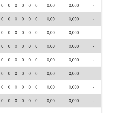
0
0
0
0
0
0
0,00
0,000
-
0
0
0
0
0
0
0,00
0,000
-
0
0
0
0
0
0
0,00
0,000
-
0
0
0
0
0
0
0,00
0,000
-
0
0
0
0
0
0
0,00
0,000
-
0
0
0
0
0
0
0,00
0,000
-
0
0
0
0
0
0
0,00
0,000
-
0
0
0
0
0
0
0,00
0,000
-