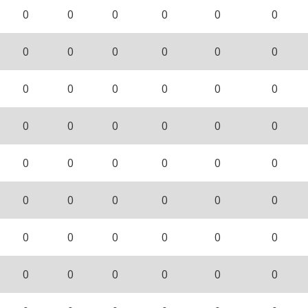
0
0
0
0
0
0
0
0
0
0
0
0
0
0
0
0
0
0
0
0
0
0
0
0
0
0
0
0
0
0
0
0
0
0
0
0
0
0
0
0
0
0
0
0
0
0
0
0