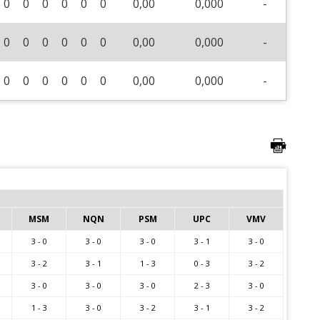
0
0
0
0
0
0
0,00
0,000
-
0
0
0
0
0
0
0,00
0,000
-
0
0
0
0
0
0
0,00
0,000
-
MSM
NQN
PSM
UPC
VMV
3 - 0
3 - 0
3 - 0
3 - 1
3 - 0
3 - 2
3 - 1
1 - 3
0 - 3
3 - 2
3 - 0
3 - 0
3 - 0
2 - 3
3 - 0
1 - 3
3 - 0
3 - 2
3 - 1
3 - 2