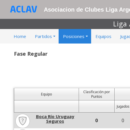
Asociacion de Clubes Liga Arge
Liga
Home
Partidos
Posiciones
Equipos
Juga
Fase Regular
Clasificación por
Equipo
Puntos
Jugados
Boca Río Uruguay
0
0
Seguros