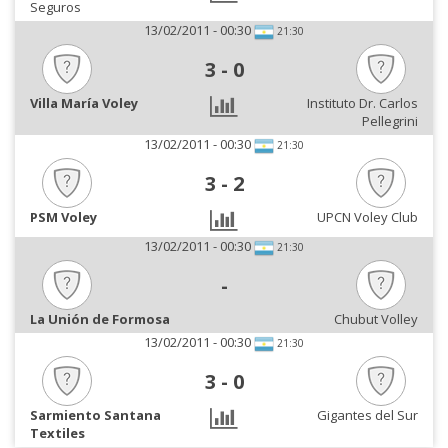
Seguros
13/02/2011 - 00:30
21:30
3
-
0
Villa María Voley
Instituto Dr. Carlos
Pellegrini
13/02/2011 - 00:30
21:30
3
-
2
PSM Voley
UPCN Voley Club
13/02/2011 - 00:30
21:30
-
La Unión de Formosa
Chubut Volley
13/02/2011 - 00:30
21:30
3
-
0
Sarmiento Santana
Gigantes del Sur
Textiles