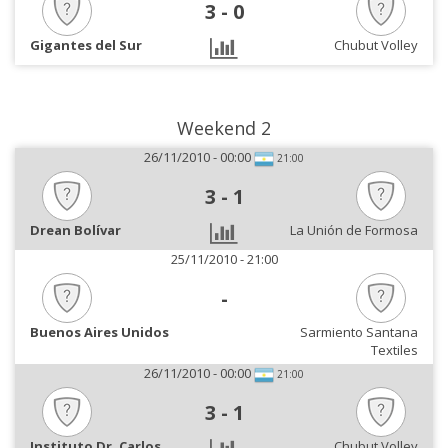
3
-
0
Gigantes del Sur
Chubut Volley
Weekend 2
26/11/2010 - 00:00
21:00
3
-
1
Drean Bolívar
La Unión de Formosa
25/11/2010 - 21:00
-
Buenos Aires Unidos
Sarmiento Santana
Textiles
26/11/2010 - 00:00
21:00
3
-
1
Instituto Dr. Carlos
Chubut Volley