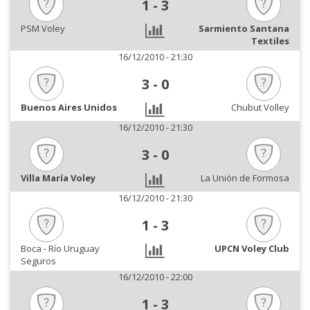
1
-
3
PSM Voley
Sarmiento Santana
Textiles
16/12/2010 - 21:30
3
-
0
Buenos Aires Unidos
Chubut Volley
16/12/2010 - 21:30
3
-
0
Villa María Voley
La Unión de Formosa
16/12/2010 - 21:30
1
-
3
Boca - Río Uruguay
UPCN Voley Club
Seguros
16/12/2010 - 22:00
1
-
3