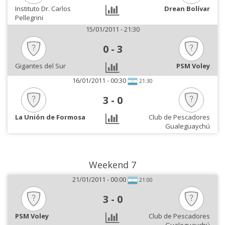
Instituto Dr. Carlos
Drean Bolívar
Pellegrini
15/01/2011 - 21:30
0
-
3
Gigantes del Sur
PSM Voley
16/01/2011 - 00:30
21:30
3
-
0
La Unión de Formosa
Club de Pescadores
Gualeguaychú
Weekend 7
21/01/2011 - 00:00
21:00
3
-
0
PSM Voley
Club de Pescadores