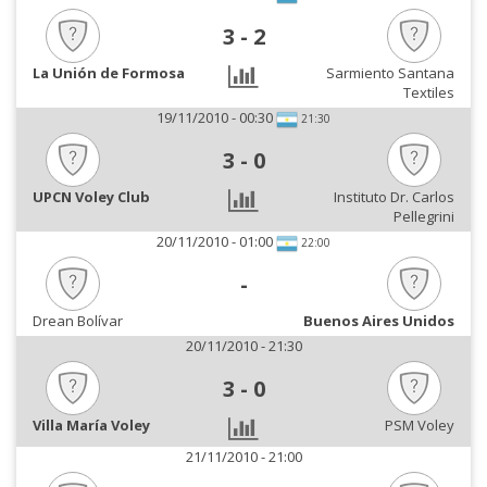
3
-
2
La Unión de Formosa
Sarmiento Santana
Textiles
19/11/2010 - 00:30
21:30
3
-
0
UPCN Voley Club
Instituto Dr. Carlos
Pellegrini
20/11/2010 - 01:00
22:00
-
Drean Bolívar
Buenos Aires Unidos
20/11/2010 - 21:30
3
-
0
Villa María Voley
PSM Voley
21/11/2010 - 21:00