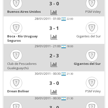
3
-
0
Buenos Aires Unidos
PSM Voley
28/01/2011 - 01:00
22:00
3
-
1
Boca - Río Uruguay
Gigantes del Sur
Seguros
29/01/2011 - 21:00
18:00
2
-
3
Club de Pescadores
Gigantes del Sur
Gualeguaychú
30/01/2011 - 00:30
21:30
3
-
0
Drean Bolívar
PSM Voley
30/01/2011 - 00:30
21:30
3
-
0