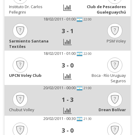
Instituto Dr. Carlos
Club de Pescadores
Pellegrini
Gualeguaychú
18/02/2011 - 01:00
22:00
3
-
1
Sarmiento Santana
PSM Voley
Textiles
18/02/2011 - 01:00
22:00
3
-
0
UPCN Voley Club
Boca - Río Uruguay
Seguros
20/02/2011 - 00:00
21:00
1
-
3
Chubut Volley
Drean Bolívar
20/02/2011 - 00:30
21:30
3
-
0