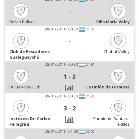
-
Drean Bolívar
Villa María Voley
28/01/2011 - 00:30
21:30
-
Club de Pescadores
Chubut Volley
Gualeguaychú
28/01/2011 - 00:30
21:30
1
-
3
UPCN Voley Club
La Unión de Formosa
28/01/2011 - 00:30
21:30
3
-
2
Instituto Dr. Carlos
Sarmiento Santana
Pellegrini
Textiles
28/01/2011 - 01:00
22:00