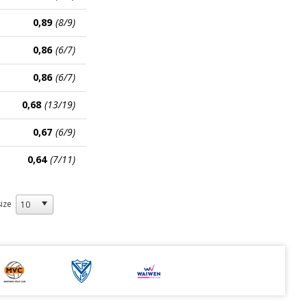
0,89
(8/9)
0,86
(6/7)
0,86
(6/7)
0,68
(13/19)
0,67
(6/9)
0,64
(7/11)
ize