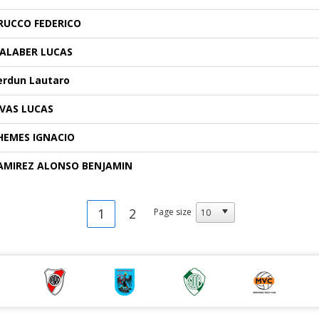
RUCCO FEDERICO
ALABER LUCAS
erdun Lautaro
IVAS LUCAS
HEMES IGNACIO
AMIREZ ALONSO BENJAMIN
1
2
Page size