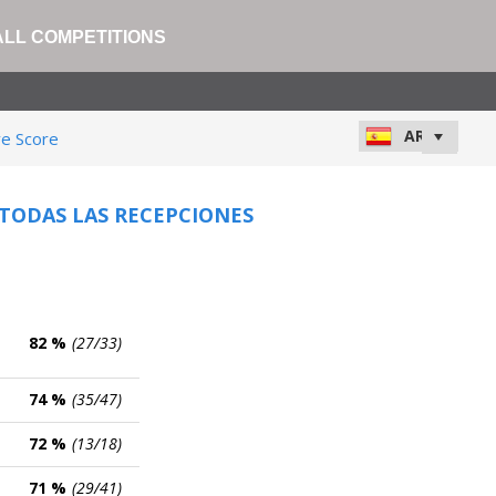
ALL COMPETITIONS
ve Score
 TODAS LAS RECEPCIONES
82 %
(27/33)
74 %
(35/47)
72 %
(13/18)
71 %
(29/41)