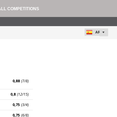
ALL COMPETITIONS
0,88
(7/8)
0,8
(12/15)
0,75
(3/4)
0,75
(6/8)